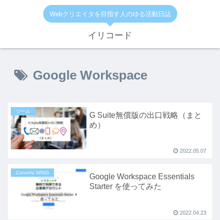
Webクリエイタを目指す人のゆる活動日誌
イリコード
Google Workspace
ツール
G Suite無償版の出口戦略（まと
め）
2022.05.07
ConoHa WING
Google Workspace Essentials
Starter を使ってみた
2022.04.23