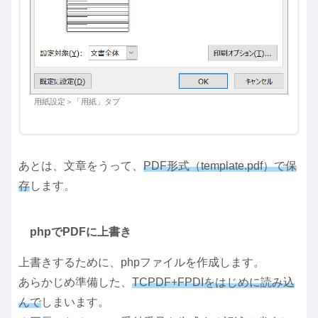
用紙設定＞「用紙」タブ
あとは、文章をうって、
PDF形式（template.pdf）で保
存
します。
phpでPDFに上書き
上書きするために、phpファイルを作成します。
あらかじめ準備した、
TCPDF+FPDIをはじめに読み込
んで
しまいます。