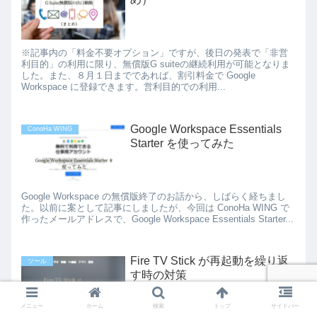
※記事内の「料金不要オプション」ですが、後日の発表で「非営
利目的」の利用に限り、無償版G suiteの継続利用が可能となりま
した。また、８月１日までであれば、割引料金で Google
Workspace に登録できます。営利目的での利用...
Google Workspace Essentials
ConoHa WING
Starter を使ってみた
Google Workspace の無償版終了のお話から、しばらく経ちまし
た。以前に案として記事にしましたが、今回は ConoHa WING で
作ったメールアドレスで、Google Workspace Essentials Starter...
Fire TV Stick が再起動を繰り返
ツール
す時の対策
メニュー
ホーム
検索
トップ
サイドバー