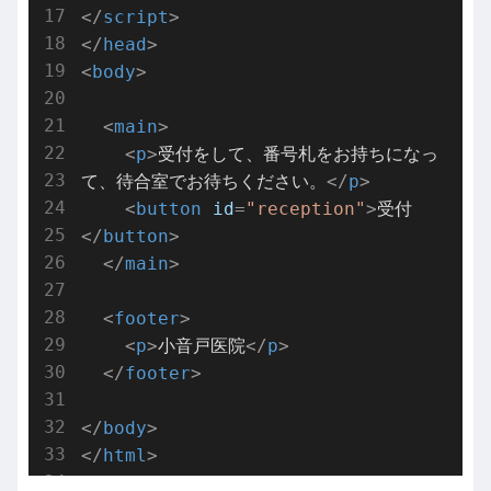
</
script
>
</
head
>
<
body
>
<
main
>
<
p
>
受付をして、番号札をお持ちになっ
て、待合室でお待ちください。
</
p
>
<
button
id
=
"reception"
>
受付
</
button
>
</
main
>
<
footer
>
<
p
>
小音戸医院
</
p
>
</
footer
>
</
body
>
</
html
>