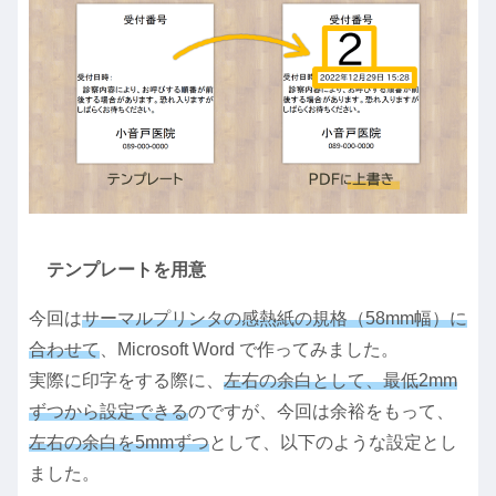
テンプレートを用意
今回は
サーマルプリンタの感熱紙の規格（58mm幅）に
合わせて
、Microsoft Word で作ってみました。
実際に印字をする際に、
左右の余白として、最低2mm
ずつから設定できる
のですが、今回は余裕をもって、
左右の余白を5mmずつ
として、以下のような設定とし
ました。