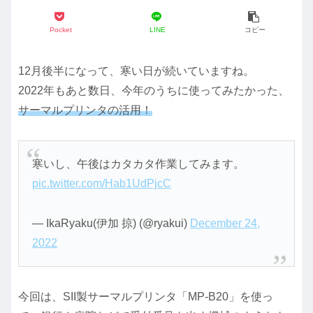
Pocket
LINE
コピー
12月後半になって、寒い日が続いていますね。
2022年もあと数日、今年のうちに使ってみたかった、
サーマルプリンタの活用！
寒いし、午後はカタカタ作業してみます。
pic.twitter.com/Hab1UdPjcC
— IkaRyaku(伊加 掠) (@ryakui)
December 24,
2022
今回は、SII製サーマルプリンタ「MP-B20」を使っ