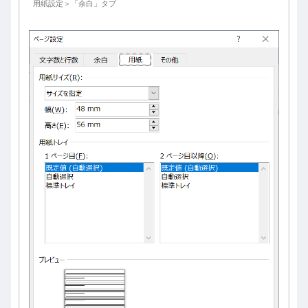
用紙設定＞「余白」タブ