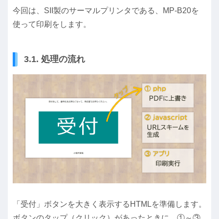
今回は、SII製のサーマルプリンタである、MP-B20を
使って印刷をします。
3.1. 処理の流れ
「受付」ボタンを大きく表示するHTMLを準備します。
ボタンのタップ（クリック）があったときに、①～③