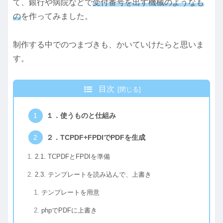
て、銀行や病院などで
受付番号を出す機械のようなも
の
を作ってみました。
制作する中でのつまづきも、かいていけたらと思いま
す。
目次
１．使うものと仕組み
２．TCPDF+FPDIでPDFを生成
2.1. TCPDFとFPDIを準備
2.3. テンプレートを読み込んで、上書き
テンプレートを用意
phpでPDFに上書き