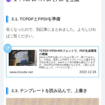
2.1. TCPDFとFPDIを準備
長くなったので、別記事にまとめました。よろしけれ
ばご覧ください。
TCPDF+FPDI+IPAフォントで、PDF生成環境
の構築
phpからPDFを扱いたいなぁと思って、調べてみまし
た。今回は、用意したPDFテンプレートに上書きする
方法を考えます。webサイト等の画像も載せています
が、2022年12月時点の情報となります。ご覧になる
時期によって、バージョン等...
www.iricode.net
2022.12.26
2.3. テンプレートを読み込んで、上書き