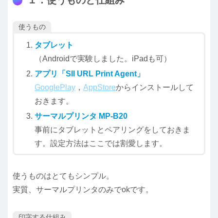
１．使うものと仕組み
使うもの
タブレット
（Androidで実験しました。iPadも可）
アプリ「SII URL Print Agent」
GooglePlay
，
AppStore
からインストールして
おきます。
サーマルプリンタ MP-B20
事前にタブレットとペアリングをしておきま
す。設定方法はここでは割愛します。
使うものはとてもシンプル。
実質、サーマルプリンタのみでokです。
印字する仕組み