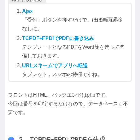
Ajax
「受付」ボタンを押すだけで、ほぼ画面遷移
なしに。
TCPDF+FPDIでPDFに書き込み
テンプレートとなるPDFをWord等を使って準
備しておきます。
URLスキームでアプリへ転送
タブレット，スマホの特権ですね。
フロントはHTML。バックエンドはphpです。
今回は番号を印字するだけなので、データベースも不
要です。
２．TCPDF+FPDIでPDFを生成