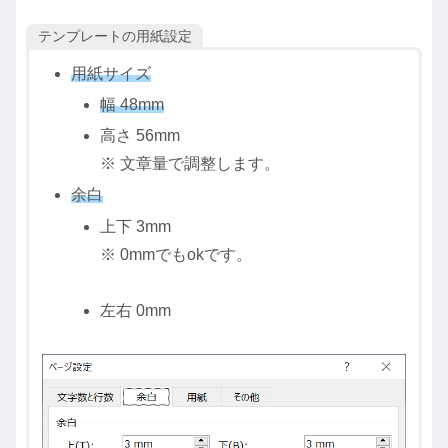
テンプレートの用紙設定
用紙サイズ
幅 48mm
高さ 56mm
※ 文章量で調整します。
余白
上下 3mm
※ 0mmでもokです。
左右 0mm