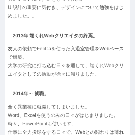
UI設計の重要に気付き、デザインについて勉強をはじ
めました。。
2013年 端くれWebクリエイタの終焉。
友人の依頼でFeliCaを使った入退室管理をWebベース
で構築。
大学の研究に打ち込む日々を通して、端くれWebクリ
エイタとしての活動が徐々に減りました。
2014年～ 就職。
全く異業種に就職してしまいました。
Word、Excelを使うのみの日々がはじまりました。
時々、PowerPointも使います。
仕事に全力投球をする日々で、Webとの関わりは薄れ