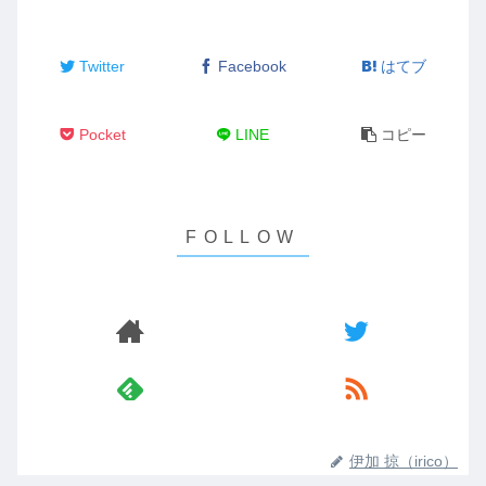
Twitter
Facebook
はてブ
Pocket
LINE
コピー
伊加 掠（irico）