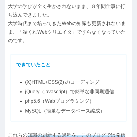
大学の学びが全く生かされないまま、８年間仕事に打
ち込んできました。
大学時代まで培ってきたWebの知識も更新されないま
ま、「端くれWebクリエイタ」ですらなくなっていた
のです。
できていたこと
(X)HTML+CSS(2) のコーディング
jQuery（javascript）で簡単な非同期通信
php5.6（Webプログラミング）
MySQL（簡単なデータベース編成）
これらの
知識の刷新する過程を、このブログでは発信