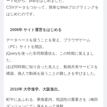
ート化から、phpをはじめました。
CSVデータもつかって、簡単なWebプログラミングを
はじめたのです。
2008年 サイト運営をはじめる
データベースを扱うことを覚え、ブラウザゲーム
（PC）サイトを開設。
jQueryを使った非同期通信も、この時期に覚えまし
た。
ほぼ同時期に知り合った友人と、動画共有サービスを
構築。個人で動画を扱うことの難しさを学びました。
2010年 大学進学、大阪進出。
町中にあふれる、乗換案内。視認性の重要さを（梅田
ダンジョンにて）身をもって体験。