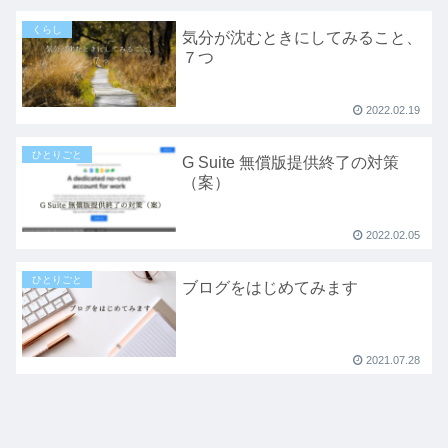
くらし
気分が沈むときにしてみること、
７つ
2022.02.19
ひとりごと
G Suite 無償版提供終了の対策
（案）
2022.02.05
ひとりごと
ブログをはじめてみます
2021.07.28