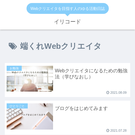
Webクリエイタを目指す人のゆる活動日誌
イリコード
端くれWebクリエイタ
お勉強
Webクリエイタになるための勉強
法（学びなおし）
2021.08.09
ひとりごと
ブログをはじめてみます
2021.07.28