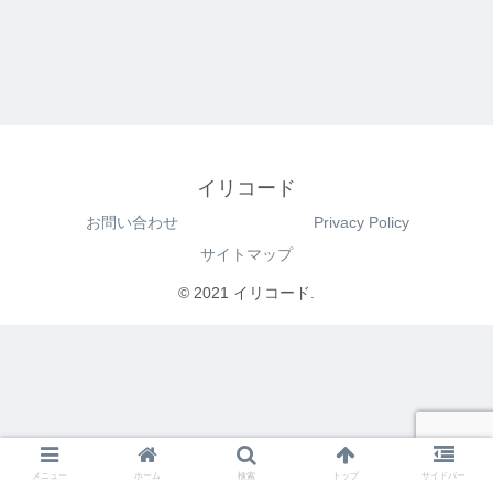
イリコード
お問い合わせ
Privacy Policy
サイトマップ
© 2021 イリコード.
メニュー
ホーム
検索
トップ
サイドバー