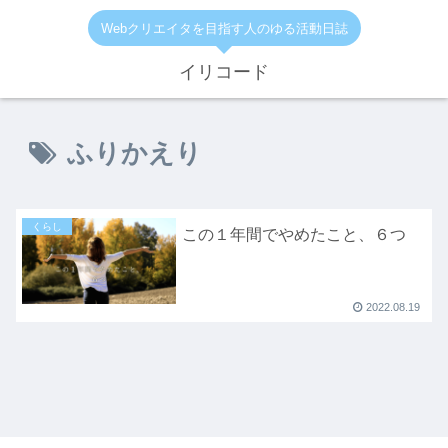
Webクリエイタを目指す人のゆる活動日誌
イリコード
ふりかえり
くらし
この１年間でやめたこと、６つ
2022.08.19