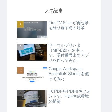
人気記事
Fire TV Stick が再起動
を繰り返す時の対策
サーマルプリンタ
（MP-B20）を使っ
て、受付番号出すアプ
リを作ってみた。
Google Workspace
Essentials Starter を使
ってみた
TCPDF+FPDI+IPAフォ
ントで、PDF生成環境
の構築