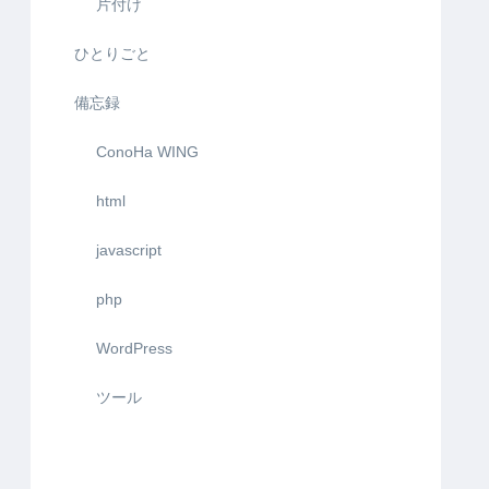
片付け
ひとりごと
備忘録
ConoHa WING
html
javascript
php
WordPress
ツール